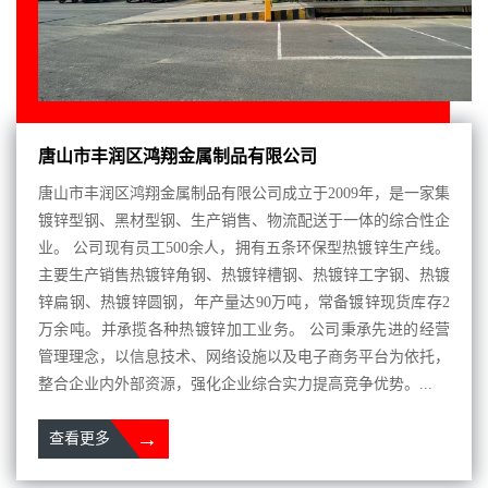
唐山市丰润区鸿翔金属制品有限公司
唐山市丰润区鸿翔金属制品有限公司成立于2009年，是一家集
镀锌型钢、黑材型钢、生产销售、物流配送于一体的综合性企
业。 公司现有员工500余人，拥有五条环保型热镀锌生产线。
主要生产销售热镀锌角钢、热镀锌槽钢、热镀锌工字钢、热镀
锌扁钢、热镀锌圆钢，年产量达90万吨，常备镀锌现货库存2
万余吨。并承揽各种热镀锌加工业务。 公司秉承先进的经营
管理理念，以信息技术、网络设施以及电子商务平台为依托，
整合企业内外部资源，强化企业综合实力提高竞争优势。...
→
查看更多