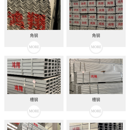
角钢
角钢
MORE
MORE
槽钢
槽钢
MORE
MORE