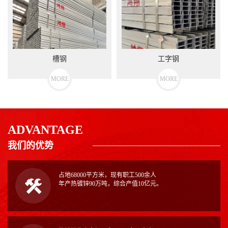
槽钢
工字钢
MORE
MORE
ADVANTAGE
我们的优势
占地68000平方米，现有职工500余人
年产热镀锌90万吨，综合产值10亿元。