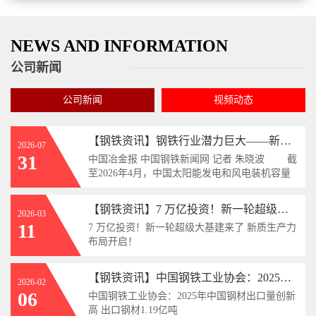
NEWS AND INFORMATION
公司新闻
公司新闻
视频动态
【钢铁资讯】钢铁行业潜力巨大——新能源就近消纳：从政策导向迈向商业化规模落地
2026-07
31
中国冶金报 中国钢铁新闻网 记者 朱晓波 截
至2026年4月，中国太阳能发电和风电装机容量
分别达到12.5亿千瓦和6.6亿千瓦，装机占比接近
一半，跃升为电力装机主体。装机量的增
【钢铁资讯】7 万亿投资！新一轮超级大基建来了 新质生产力布局开启！
2026-03
11
7 万亿投资！新一轮超级大基建来了 新质生产力
布局开启！
【钢铁资讯】中国钢铁工业协会：2025年中国钢材出口量创新高 出口钢材1.19亿吨
2026-02
06
中国钢铁工业协会：2025年中国钢材出口量创新
高 出口钢材1.19亿吨